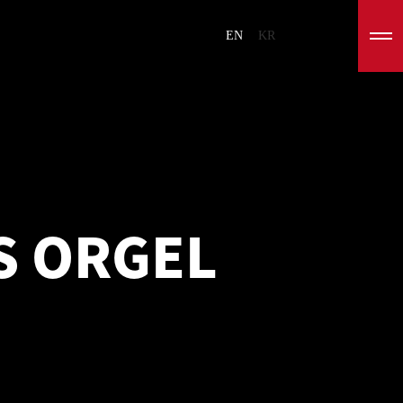
EN
KR
S ORGEL